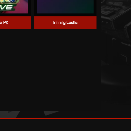
r PK
Infinity Castle