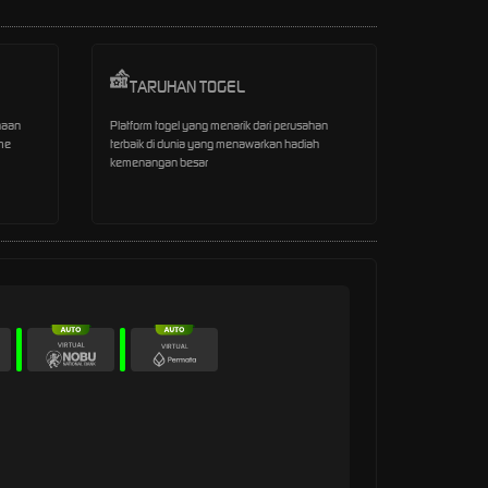
TARUHAN TOGEL
haan
Platform togel yang menarik dari perusahan
ame
terbaik di dunia yang menawarkan hadiah
kemenangan besar