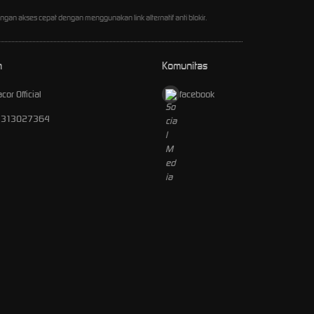
gan akses cepat dengan menggunakan link alternatif anti blokir.
n
Komunitas
cor Official
facebook
1313027364