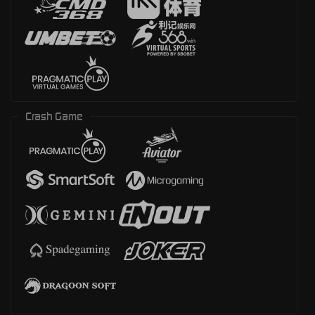
Crash Game