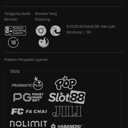
Tanggung Jawab
Browser Yang
Bermain
Didukung
©2026 RATUGACOR. Hak cipta
dilindungi | 18+
Platform Penyedia Layanan
Slots