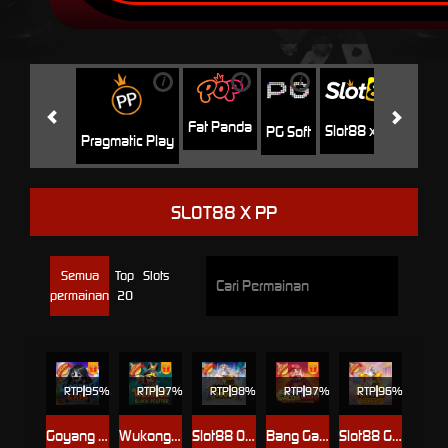
i
i
i
i
i
Facha
Fat Panda
Slot88 x PP
PG Soft
Pragmatic Play
SLOT88 X PP
Semua
Top
Slots
permainan
20
RTP
95%
RTP
97%
RTP
98%
RTP
97%
RTP
96%
Goyang Gaib
Wukong - Black Scatter
Slot88 Olympus 1000
Bang Gacor 1000
Slot88 Gates of Olympus Super Scatter