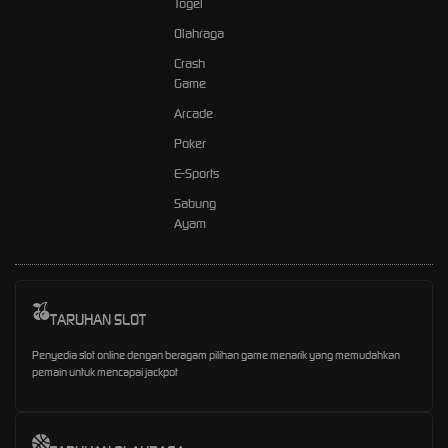
Togel
Olahraga
Crash
Game
Arcade
Poker
E-Sports
Sabung
Ayam
TARUHAN SLOT
Penyedia slot online dengan beragam pilihan game menarik yang memudahkan
pemain untuk mencapai jackpot